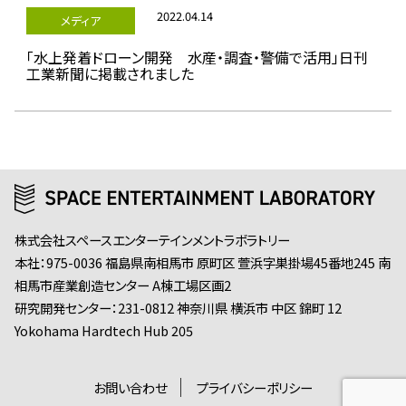
2022.04.14
メディア
「水上発着ドローン開発 水産・調査・警備で活用」日刊
工業新聞に掲載されました
株式会社スペースエンターテインメントラボラトリー
本社：975-0036 福島県南相馬市 原町区 萱浜字巣掛場45番地245 南
相馬市産業創造センター A棟工場区画2
研究開発センター：231-0812 神奈川県 横浜市 中区 錦町 12
Yokohama Hardtech Hub 205
お問い合わせ
プライバシーポリシー