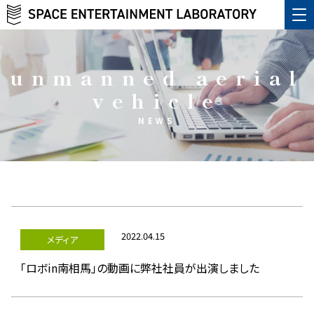
unmanned aerial
vehicle
NEWS
2022.04.15
メディア
「ロボin南相馬」の動画に弊社社員が出演しました