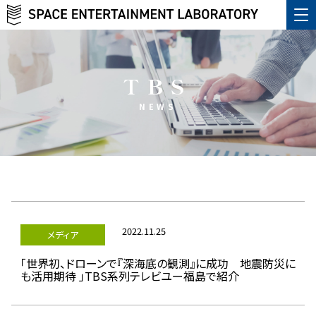
TBS
NEWS
2022.11.25
メディア
「世界初、ドローンで『深海底の観測』に成功 地震防災に
も活用期待 」TBS系列テレビユー福島で紹介