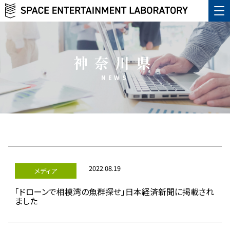
神奈川県
NEWS
2022.08.19
メディア
「ドローンで相模湾の魚群探せ」日本経済新聞に掲載され
ました