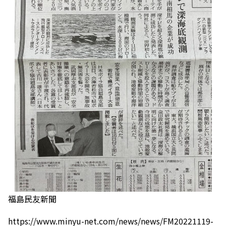
福島民友新聞
https://www.minyu-net.com/news/news/FM20221119-