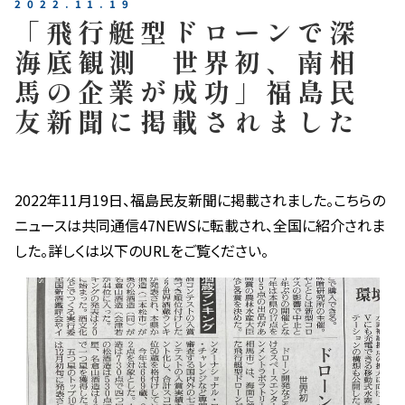
2022.11.19
「飛行艇型ドローンで深
海底観測 世界初、南相
馬の企業が成功」福島民
友新聞に掲載されました
2022年11月19日、福島民友新聞に掲載されました。こちらの
ニュースは共同通信47NEWSに転載され、全国に紹介されま
した。詳しくは以下のURLをご覧ください。