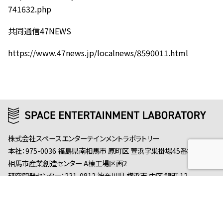
741632.php
共同通信47NEWS
https://www.47news.jp/localnews/8590011.html
株式会社スペースエンターテインメントラボラトリー
本社：975-0036 福島県南相馬市 原町区 萱浜字巣掛場45番地245 南
相馬市産業創造センター A棟工場区画2
研究開発センター：231-0812 神奈川県 横浜市 中区 錦町 12
Yokohama Hardtech Hub 205
お問い合わせ
プライバシーポリシー