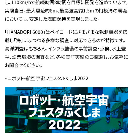
し、110km/hで航続時間8時間を目標に開発を進めています。
実験当日、最大風速約8m、最高波高約1.5mの相模湾の環境
においても、安定した海面保持を実現しました。
「HAMADORI 6000」はペイロードにさまざまな観測機器を搭
載し「海」にまつわる多様な調査に対応できるのが特徴です。
海洋調査はもちろん、インフラ整備の事前調査・点検、水上監
視、漁業環境の調査など、各種実証実験のご相談も、お気軽に
お問合せください。
・ロボット・航空宇宙フェスタふくしま2022