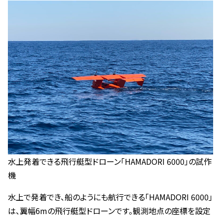
水上発着できる飛行艇型ドローン「HAMADORI 6000」の試作
機
水上で発着でき、船のようにも航行できる「HAMADORI 6000」
は、翼幅6mの飛行艇型ドローンです。観測地点の座標を設定