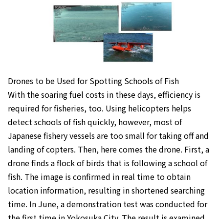
Drones to be Used for Spotting Schools of Fish
With the soaring fuel costs in these days, efficiency is
required for fisheries, too. Using helicopters helps
detect schools of fish quickly, however, most of
Japanese fishery vessels are too small for taking off and
landing of copters. Then, here comes the drone. First, a
drone finds a flock of birds that is following a school of
fish. The image is confirmed in real time to obtain
location information, resulting in shortened searching
time. In June, a demonstration test was conducted for
the first time in Yokosuka City. The result is examined