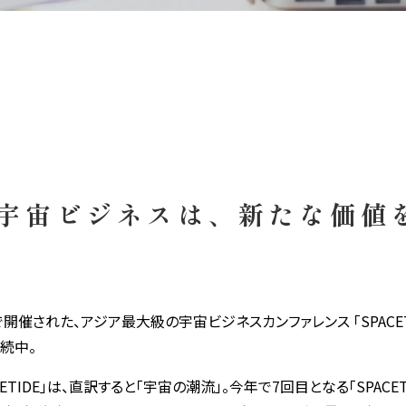
22「宇宙ビジネスは、新たな価
開催された、アジア最大級の宇宙ビジネスカンファレンス 「SPACETID
続中。
ETIDE」は、直訳すると「宇宙の潮流」。今年で7回目となる「SPAC