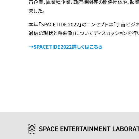
宙企業、異業種企業、政府機関等の関係団体や、起業
ました。
本年「SPACETIDE 2022」のコンセプトは「宇
通信の現状と将来像」についてディスカッションを行
→SPACETIDE2022詳しくはこちら