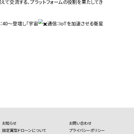
えて交流する、プラットフォームの役割を果たしてき
8：40〜登壇し「宇宙
通信：IoTを加速させる衛星
お知らせ
お問い合わせ
固定翼型ドローンについて
プライバシーポリシー