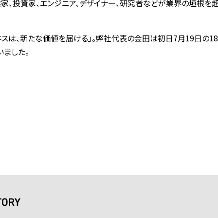
家、投資家、エンジニア、デザイナー、研究者などが業界の垣根を超
宙ビジネスは、新たな価値を届ける」。弊社代表の金田は初日7月19日の1
いました。