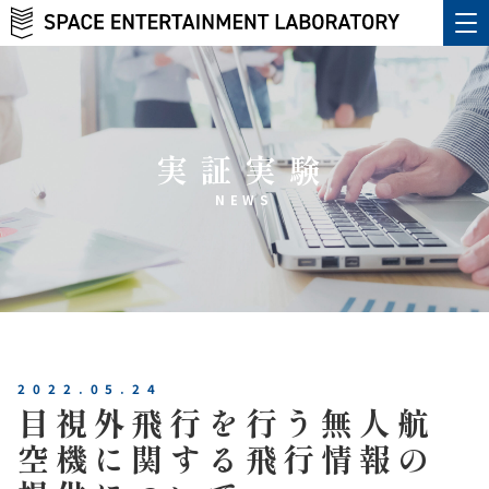
実証実験
NEWS
2022.05.24
目視外飛行を行う無人航
空機に関する飛行情報の