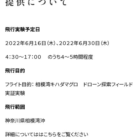
提供について
飛行実験予定日
２０２２年６月１６日（木）、２０２２年６月３０日（木）
４：３０～１７：００ のうち４～５時間程度
飛行目的
フライト目的：
相模湾キハダマグロ ドローン探索フィールド
実証実験
飛行範囲
神奈川県相模湾沖
詳細についてははこちらをご覧ください